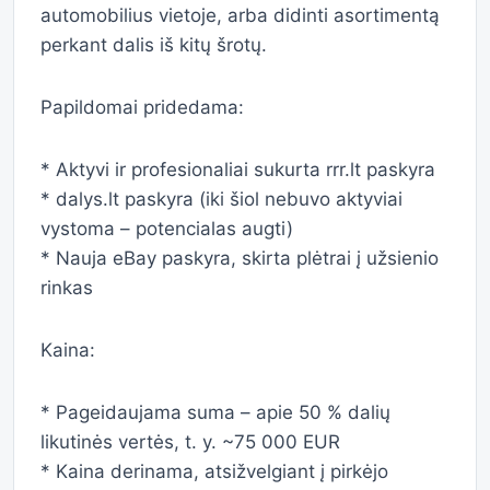
automobilius vietoje, arba didinti asortimentą
perkant dalis iš kitų šrotų.
Papildomai pridedama:
* Aktyvi ir profesionaliai sukurta rrr.lt paskyra
* dalys.lt paskyra (iki šiol nebuvo aktyviai
vystoma – potencialas augti)
* Nauja eBay paskyra, skirta plėtrai į užsienio
rinkas
Kaina:
* Pageidaujama suma – apie 50 % dalių
likutinės vertės, t. y. ~75 000 EUR
* Kaina derinama, atsižvelgiant į pirkėjo