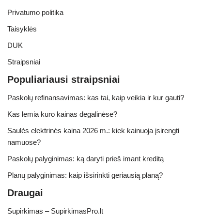
Privatumo politika
Taisyklės
DUK
Straipsniai
Populiariausi straipsniai
Paskolų refinansavimas: kas tai, kaip veikia ir kur gauti?
Kas lemia kuro kainas degalinėse?
Saulės elektrinės kaina 2026 m.: kiek kainuoja įsirengti
namuose?
Paskolų palyginimas: ką daryti prieš imant kreditą
Planų palyginimas: kaip išsirinkti geriausią planą?
Draugai
Supirkimas – SupirkimasPro.lt