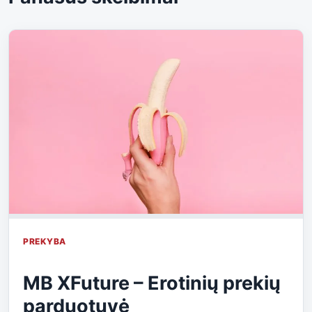
PREKYBA
MB XFuture – Erotinių prekių
parduotuvė