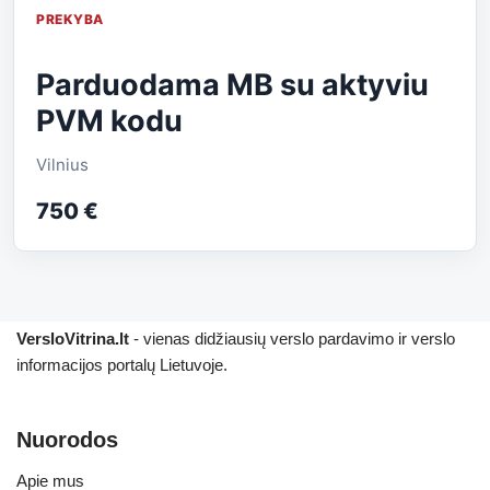
PREKYBA
Parduodama MB su aktyviu
PVM kodu
Vilnius
750 €
VersloVitrina.lt
- vienas didžiausių verslo pardavimo ir verslo
informacijos portalų Lietuvoje.
Nuorodos
Apie mus