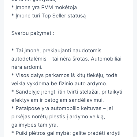
* Įmonė yra PVM mokėtoja
* Įmonė turi Top Seller statusą
Svarbu pažymėti:
* Tai įmonė, prekiaujanti naudotomis
autodetalėmis – tai nėra šrotas. Automobiliai
nėra ardomi.
* Visos dalys perkamos iš kitų tiekėjų, todėl
veikla vykdoma be fizinio auto ardymo.
* Sandėlyje įrengti itin tvirti stelažai, pritaikyti
efektyviam ir patogiam sandėliavimui.
* Patalpose yra automobilio keltuvas – jei
pirkėjas norėtų plėstis į ardymo veiklą,
galimybės tam yra.
* Puiki plėtros galimybė: galite pradėti ardyti