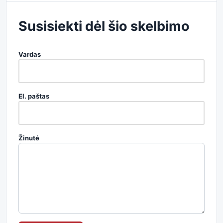
Susisiekti dėl šio skelbimo
Vardas
El. paštas
Žinutė