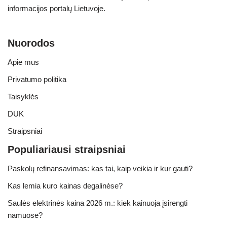
informacijos portalų Lietuvoje.
Nuorodos
Apie mus
Privatumo politika
Taisyklės
DUK
Straipsniai
Populiariausi straipsniai
Paskolų refinansavimas: kas tai, kaip veikia ir kur gauti?
Kas lemia kuro kainas degalinėse?
Saulės elektrinės kaina 2026 m.: kiek kainuoja įsirengti
namuose?