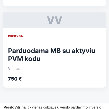
VV
PREKYBA
Parduodama MB su aktyviu
PVM kodu
Vilnius
750 €
VersloVitrina.lt
- vienas didžiausių verslo pardavimo ir verslo