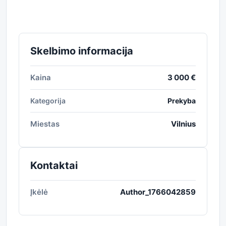
Skelbimo informacija
Kaina
3 000 €
Kategorija
Prekyba
Miestas
Vilnius
Kontaktai
Įkėlė
Author_1766042859