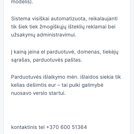
modelis).
Sistema visiškai automatizuota, reikalaujanti
tik šiek tiek žmogiškųjų išteklių reklamai bei
užsakymų administravimui.
Į kainą įeina el parduotuvė, domenas, tiekėjų
sąrašas, parduotuvės paštas.
Parduotuvės išlaikymo mėn. išlaidos siekia tik
kelias dešimtis eur – tai puiki galimybė
nuosavo verslo startui.
kontaktinis tel +370 600 51364