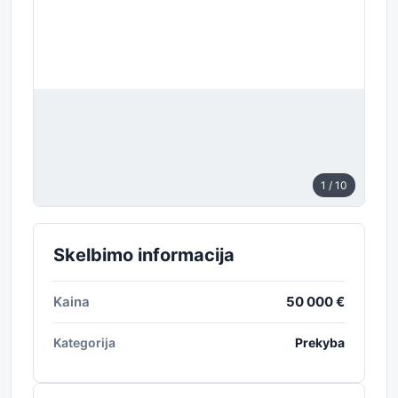
1
/ 10
Skelbimo informacija
Kaina
50 000 €
Kategorija
Prekyba