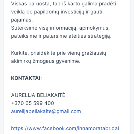
Viskas paruošta, tad iš karto galima pradėti
veiklą be papildomų investicijų ir gauti
pajamas.
Suteiksime visą informaciją, apmokymus,
pateiksime ir patarsime ateities strategiją.
Kurkite, prisidėkite prie vienų gražiausių
akimirkų žmogaus gyvenime.
KONTAKTAI:
AURELIJA BELIAKAITĖ
+370 65 599 400
aurelijabeliakaite@gmail.com
https://www.facebook.com/innamoratabridal