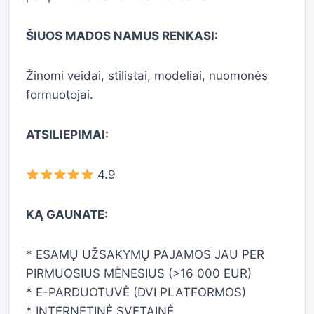
ŠIUOS MADOS NAMUS RENKASI:
Žinomi veidai, stilistai, modeliai, nuomonės
formuotojai.
ATSILIEPIMAI:
4.9
KĄ GAUNATE:
* ESAMŲ UŽSAKYMŲ PAJAMOS JAU PER
PIRMUOSIUS MĖNESIUS (>16 000 EUR)
* E-PARDUOTUVĖ (DVI PLATFORMOS)
* INTERNETINĖ SVETAINĖ