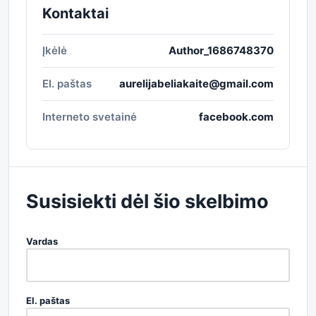
Kontaktai
Įkėlė
Author_1686748370
El. paštas
aurelijabeliakaite@gmail.com
Interneto svetainė
facebook.com
Susisiekti dėl šio skelbimo
Vardas
El. paštas