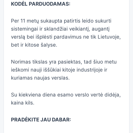
KODĖL PARDUODAMAS:
Per 11 metų sukaupta patirtis leido sukurti
sistemingai ir sklandžiai veikiantį, augantį
verslą bei išplėsti pardavimus ne tik Lietuvoje,
bet ir kitose šalyse.
Norimas tikslas yra pasiektas, tad šiuo metu
ieškomi nauji iššūkiai kitoje industrijoje ir
kuriamas naujas verslas.
Su kiekviena diena esamo verslo vertė didėja,
kaina kils.
PRADĖKITE JAU DABAR: