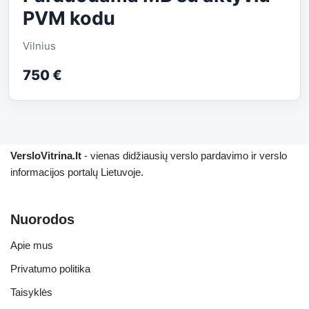
PVM kodu
Vilnius
750 €
VersloVitrina.lt
- vienas didžiausių verslo pardavimo ir verslo
informacijos portalų Lietuvoje.
Nuorodos
Apie mus
Privatumo politika
Taisyklės