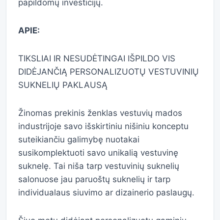
papildomų investicijų.
APIE:
TIKSLIAI IR NESUDĖTINGAI IŠPILDO VIS
DIDĖJANČIĄ PERSONALIZUOTŲ VESTUVINIŲ
SUKNELIŲ PAKLAUSĄ
Žinomas prekinis ženklas vestuvių mados
industrijoje savo išskirtiniu nišiniu konceptu
suteikiančiu galimybę nuotakai
susikomplektuoti savo unikalią vestuvinę
suknelę. Tai niša tarp vestuvinių suknelių
salonuose jau paruoštų suknelių ir tarp
individualaus siuvimo ar dizainerio paslaugų.