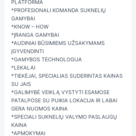
PLATFORMA
*PROFESIONALI KOMANDA SUKNELIŲ
GAMYBAI
*KNOW – HOW
*ĮRANGA GAMYBAI
*AUDINIAI BŪSIMIEMS UŽSAKYMAMS
ĮGYVENDINTI
*GAMYBOS TECHNOLOGIJA
*LEKALAI
*TIEKĖJAI, SPECIALIAS SUDERINTAS KAINAS
SU JAIS
*GALIMYBĖ VEIKLĄ VYSTYTI ESAMOSE
PATALPOSE SU PUIKIA LOKACIJA IR LABAI
GERA NUOMOS KAINA
*SPECIALI SUKNELIŲ VALYMO PASLAUGŲ
KAINA
*APMOKYMAI