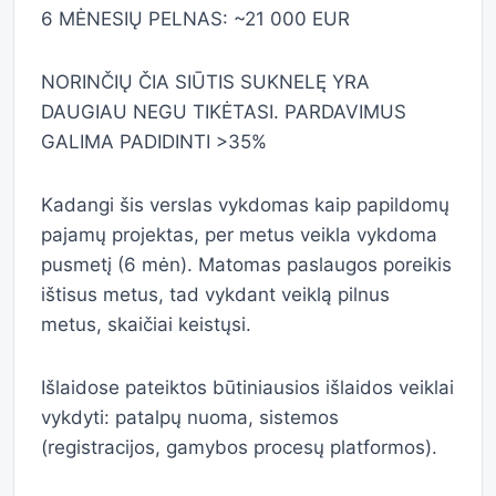
6 MĖNESIŲ PELNAS: ~21 000 EUR
NORINČIŲ ČIA SIŪTIS SUKNELĘ YRA
DAUGIAU NEGU TIKĖTASI. PARDAVIMUS
GALIMA PADIDINTI >35%
Kadangi šis verslas vykdomas kaip papildomų
pajamų projektas, per metus veikla vykdoma
pusmetį (6 mėn). Matomas paslaugos poreikis
ištisus metus, tad vykdant veiklą pilnus
metus, skaičiai keistųsi.
Išlaidose pateiktos būtiniausios išlaidos veiklai
vykdyti: patalpų nuoma, sistemos
(registracijos, gamybos procesų platformos).