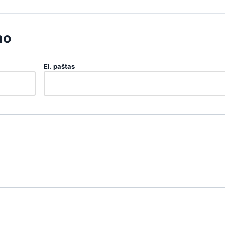
mo
El. paštas