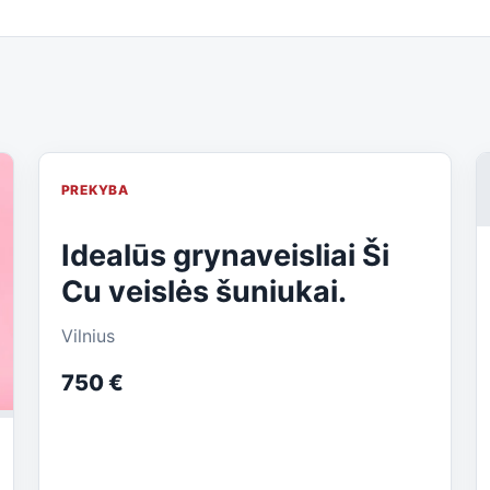
PREKYBA
Idealūs grynaveisliai Ši
Cu veislės šuniukai.
Vilnius
750 €