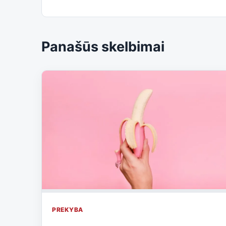
Panašūs skelbimai
PREKYBA