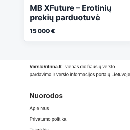
MB XFuture – Erotinių
prekių parduotuvė
15 000 €
VersloVitrina.lt
- vienas didžiausių verslo
pardavimo ir verslo informacijos portalų Lietuvoje
Nuorodos
Apie mus
Privatumo politika
Taisyklės