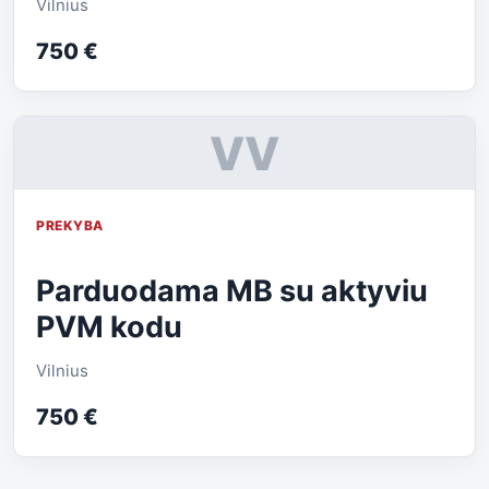
Vilnius
750 €
VV
PREKYBA
Parduodama MB su aktyviu
PVM kodu
Vilnius
750 €