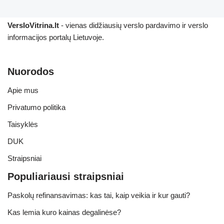
VersloVitrina.lt
- vienas didžiausių verslo pardavimo ir verslo
informacijos portalų Lietuvoje.
Nuorodos
Apie mus
Privatumo politika
Taisyklės
DUK
Straipsniai
Populiariausi straipsniai
Paskolų refinansavimas: kas tai, kaip veikia ir kur gauti?
Kas lemia kuro kainas degalinėse?