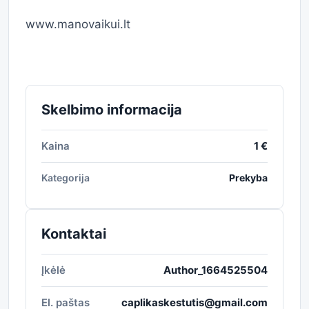
www.manovaikui.lt
Skelbimo informacija
Kaina
1 €
Kategorija
Prekyba
Kontaktai
Įkėlė
Author_1664525504
El. paštas
caplikaskestutis@gmail.com