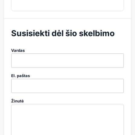
Susisiekti dėl šio skelbimo
Vardas
El. paštas
Žinutė