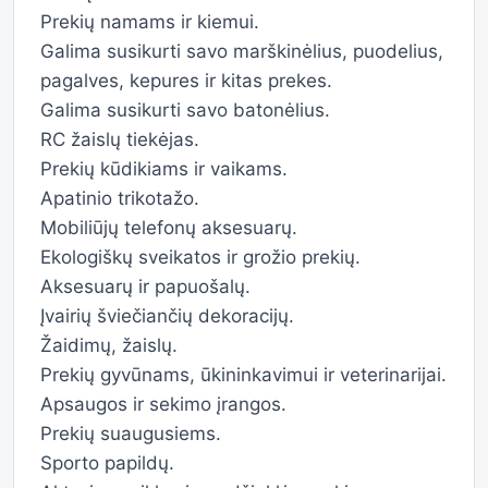
Prekių namams ir kiemui.
Galima susikurti savo marškinėlius, puodelius,
pagalves, kepures ir kitas prekes.
Galima susikurti savo batonėlius.
RC žaislų tiekėjas.
Prekių kūdikiams ir vaikams.
Apatinio trikotažo.
Mobiliūjų telefonų aksesuarų.
Ekologiškų sveikatos ir grožio prekių.
Aksesuarų ir papuošalų.
Įvairių šviečiančių dekoracijų.
Žaidimų, žaislų.
Prekių gyvūnams, ūkininkavimui ir veterinarijai.
Apsaugos ir sekimo įrangos.
Prekių suaugusiems.
Sporto papildų.