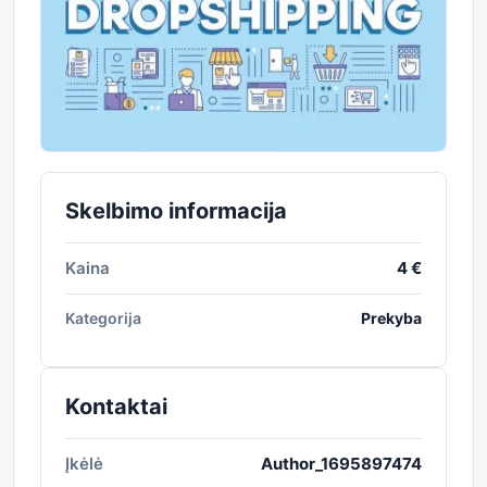
Skelbimo informacija
Kaina
4 €
Kategorija
Prekyba
Kontaktai
Įkėlė
Author_1695897474