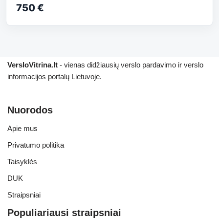
750 €
VersloVitrina.lt
- vienas didžiausių verslo pardavimo ir verslo
informacijos portalų Lietuvoje.
Nuorodos
Apie mus
Privatumo politika
Taisyklės
DUK
Straipsniai
Populiariausi straipsniai