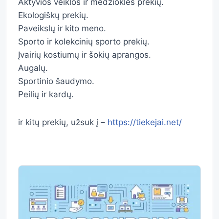
Aktyvios veiklos ir medžioklės prekių.
Ekologiškų prekių.
Paveikslų ir kito meno.
Sporto ir kolekcinių sporto prekių.
Įvairių kostiumų ir šokių aprangos.
Augalų.
Sportinio šaudymo.
Peilių ir kardų.
ir kitų prekių, užsuk į –
https://tiekejai.net/