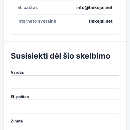
El. paštas
info@tiekejai.net
Interneto svetainė
tiekejai.net
Susisiekti dėl šio skelbimo
Vardas
El. paštas
Žinutė