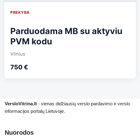
PREKYBA
Parduodama MB su aktyviu
PVM kodu
Vilnius
750 €
VersloVitrina.lt
- vienas didžiausių verslo pardavimo ir verslo
informacijos portalų Lietuvoje.
Nuorodos