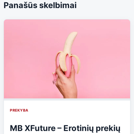
Panašūs skelbimai
PREKYBA
MB XFuture – Erotinių prekių