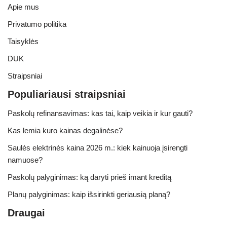
Apie mus
Privatumo politika
Taisyklės
DUK
Straipsniai
Populiariausi straipsniai
Paskolų refinansavimas: kas tai, kaip veikia ir kur gauti?
Kas lemia kuro kainas degalinėse?
Saulės elektrinės kaina 2026 m.: kiek kainuoja įsirengti
namuose?
Paskolų palyginimas: ką daryti prieš imant kreditą
Planų palyginimas: kaip išsirinkti geriausią planą?
Draugai