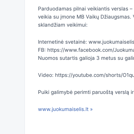
Parduodamas pilnai veikiantis verslas –
veikia su įmone MB Vaikų Džiaugsmas. Ve
sklandžiam veikimui:
Internetinė svetainė: www.juokumaiselis
FB: https://www.facebook.com/Juokumais
Nuomos sutartis galioja 3 metus su gali
Video: https://youtube.com/shorts/
Puiki galimybė perimti paruoštą verslą ir 
www.juokumaiselis.lt »