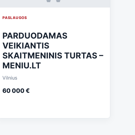
PASLAUGOS
PARDUODAMAS
VEIKIANTIS
SKAITMENINIS TURTAS –
MENIU.LT
Vilnius
60 000 €