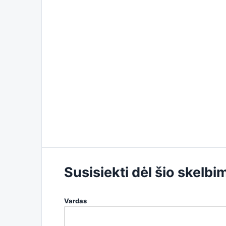
Susisiekti dėl šio skelbi
Vardas