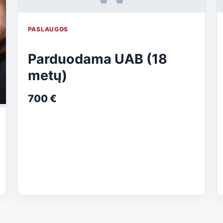
PASLAUGOS
Parduodama UAB (18
metų)
700 €