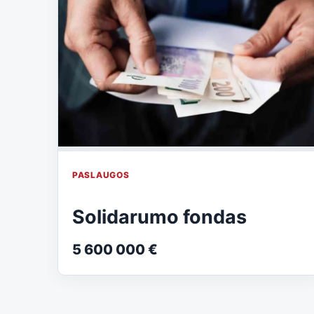
PASLAUGOS
Solidarumo fondas
5 600 000 €