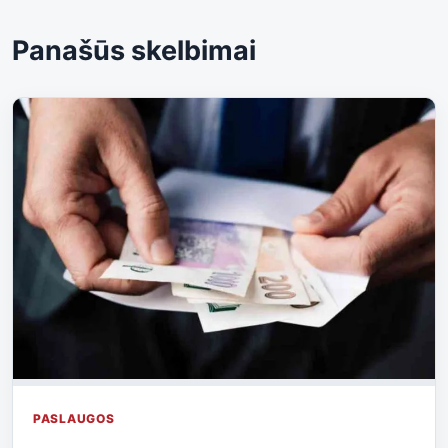
Panašūs skelbimai
PASLAUGOS