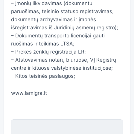
– Įmonių likvidavimas (dokumentu
paruošimas, teisinio statuso registravimas,
dokumentų archyvavimas ir įmonės
išregistravimas iš Juridinių asmenų registro);
– Dokumentų transporto licencijai gauti
ruošimas ir teikimas LTSA;
– Prekės ženklų registracija LR;
– Atstovavimas notarų biuruose, VĮ Registrų
centre ir kituose valstybinėse institucijose;
– Kitos teisinės paslaugos;
www.lamigra.lt