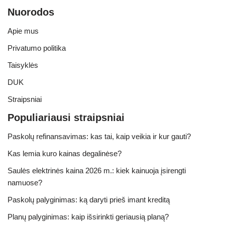
Nuorodos
Apie mus
Privatumo politika
Taisyklės
DUK
Straipsniai
Populiariausi straipsniai
Paskolų refinansavimas: kas tai, kaip veikia ir kur gauti?
Kas lemia kuro kainas degalinėse?
Saulės elektrinės kaina 2026 m.: kiek kainuoja įsirengti
namuose?
Paskolų palyginimas: ką daryti prieš imant kreditą
Planų palyginimas: kaip išsirinkti geriausią planą?