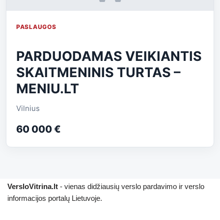
PASLAUGOS
PARDUODAMAS VEIKIANTIS
SKAITMENINIS TURTAS –
MENIU.LT
Vilnius
60 000 €
VersloVitrina.lt
- vienas didžiausių verslo pardavimo ir verslo
informacijos portalų Lietuvoje.