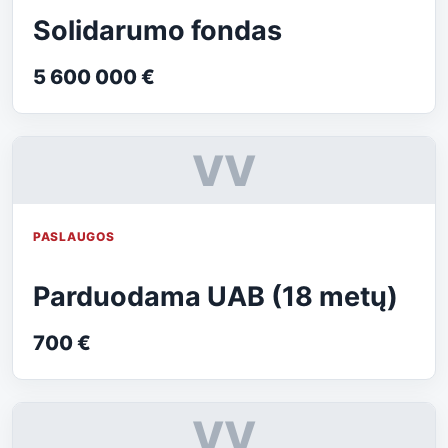
Solidarumo fondas
5 600 000 €
VV
PASLAUGOS
Parduodama UAB (18 metų)
700 €
VV