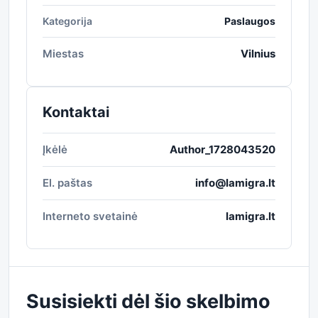
Kategorija
Paslaugos
Miestas
Vilnius
Kontaktai
Įkėlė
Author_1728043520
El. paštas
info@lamigra.lt
Interneto svetainė
lamigra.lt
Susisiekti dėl šio skelbimo