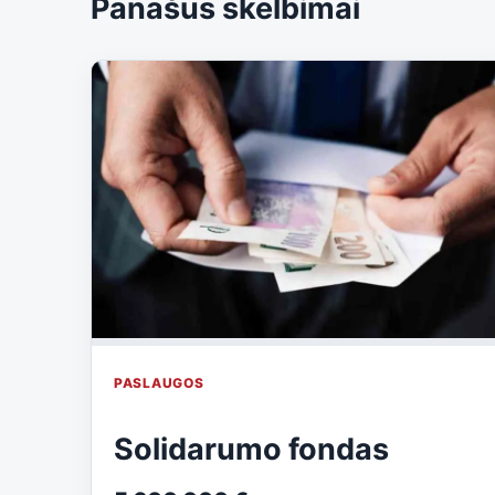
Panašūs skelbimai
PASLAUGOS
Solidarumo fondas