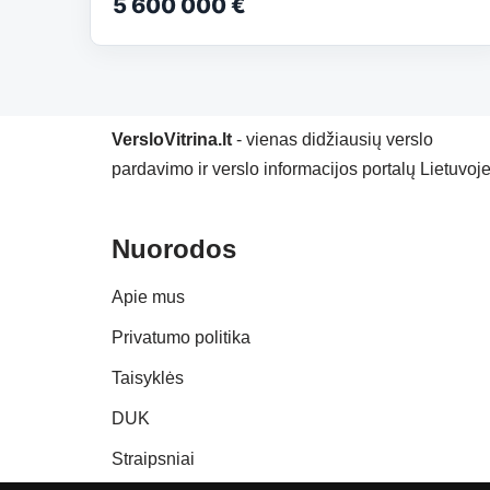
5 600 000 €
VersloVitrina.lt
- vienas didžiausių verslo
pardavimo ir verslo informacijos portalų Lietuvoje
Nuorodos
Apie mus
Privatumo politika
Taisyklės
DUK
Straipsniai