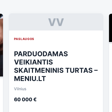
VV
PASLAUGOS
PARDUODAMAS
VEIKIANTIS
SKAITMENINIS TURTAS –
MENIU.LT
Vilnius
60 000 €