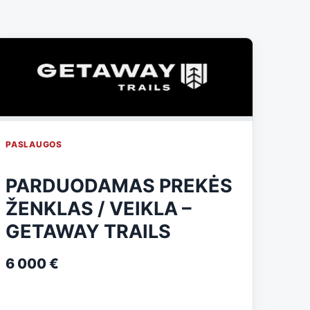
PASLAUGOS
PARDUODAMAS PREKĖS
ŽENKLAS / VEIKLA –
GETAWAY TRAILS
6 000 €