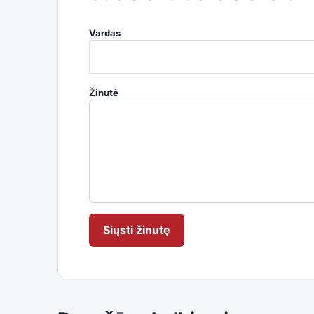
Vardas
Žinutė
Siųsti žinutę