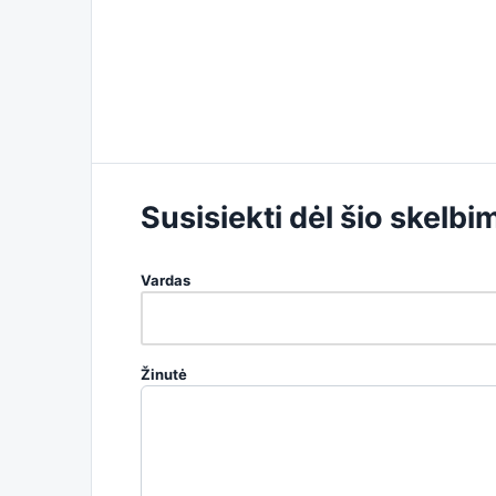
Susisiekti dėl šio skelbi
Vardas
Žinutė