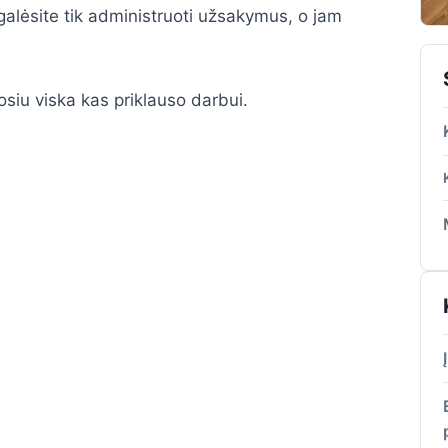
 galėsite tik administruoti užsakymus, o jam
siu viska kas priklauso darbui.