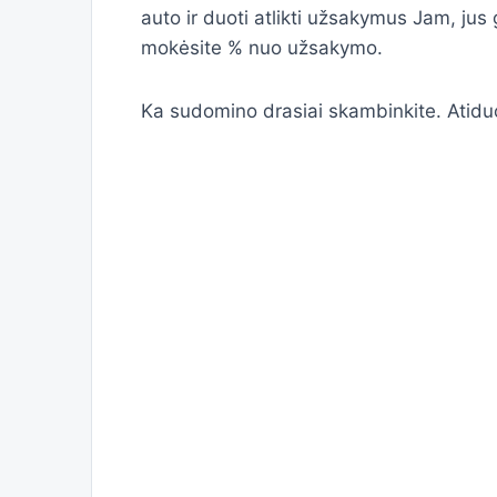
auto ir duoti atlikti užsakymus Jam, jus
mokėsite % nuo užsakymo.
Ka sudomino drasiai skambinkite. Atiduo