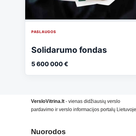
PASLAUGOS
Solidarumo fondas
5 600 000 €
VersloVitrina.lt
- vienas didžiausių verslo
pardavimo ir verslo informacijos portalų Lietuvoje
Nuorodos