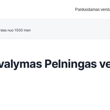
Parduodamas versl
rslas nuo 1500 men
valymas Pelningas ve