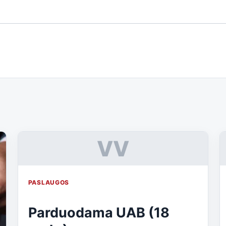
VV
PASLAUGOS
Parduodama UAB (18