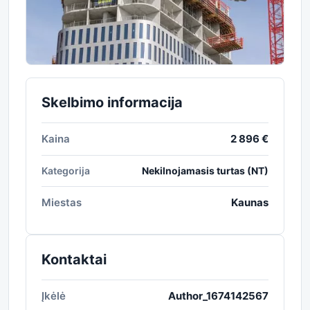
Skelbimo informacija
Kaina
2 896 €
Kategorija
Nekilnojamasis turtas (NT)
Miestas
Kaunas
Kontaktai
Įkėlė
Author_1674142567