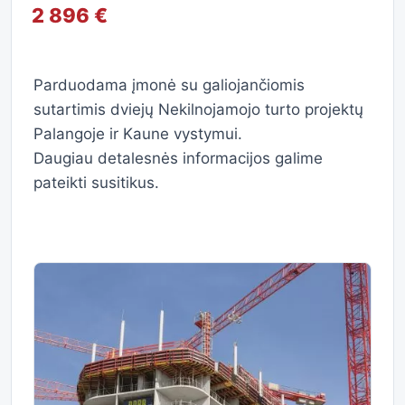
2 896 €
Parduodama įmonė su galiojančiomis
sutartimis dviejų Nekilnojamojo turto projektų
Palangoje ir Kaune vystymui.
Daugiau detalesnės informacijos galime
pateikti susitikus.