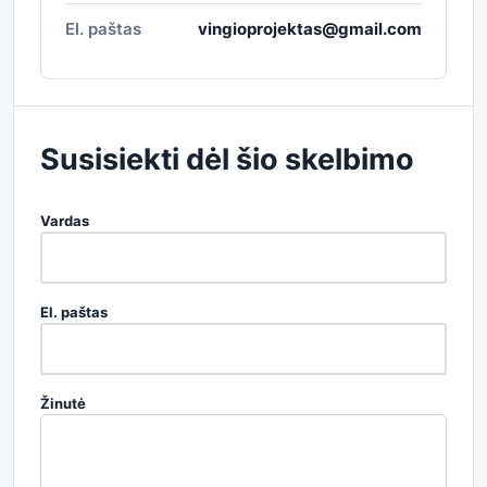
El. paštas
vingioprojektas@gmail.com
Susisiekti dėl šio skelbimo
Vardas
El. paštas
Žinutė