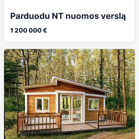
Parduodu NT nuomos verslą
1 200 000 €