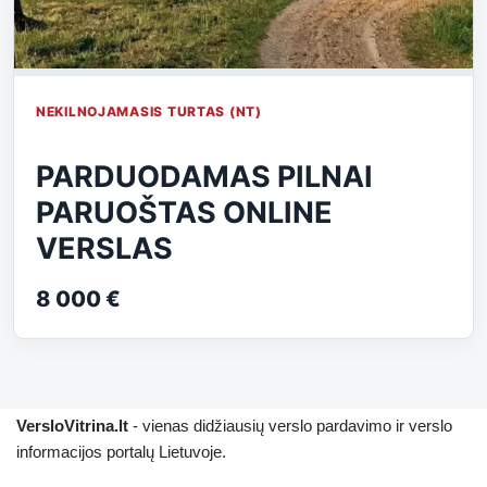
NEKILNOJAMASIS TURTAS (NT)
PARDUODAMAS PILNAI
PARUOŠTAS ONLINE
VERSLAS
8 000 €
VersloVitrina.lt
- vienas didžiausių verslo pardavimo ir verslo
informacijos portalų Lietuvoje.