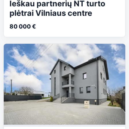
Ieškau partnerių NT turto
plėtrai Vilniaus centre
80 000 €