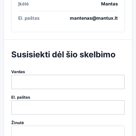
Įkėlė
Mantas
El. paštas
mantenas@mantux.lt
Susisiekti dėl šio skelbimo
Vardas
El. paštas
Žinutė