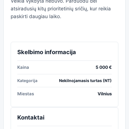
Veikla vykdyta nebuvo. Parduodu dėl
atsiradusių kitų prioritetinių sričių, kur reikia
paskirti daugiau laiko.
Skelbimo informacija
Kaina
5 000 €
Kategorija
Nekilnojamasis turtas (NT)
Miestas
Vilnius
Kontaktai