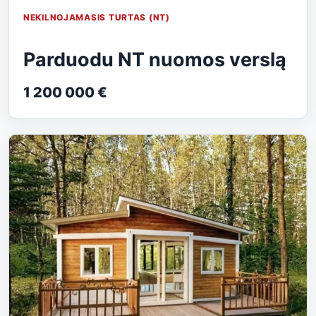
NEKILNOJAMASIS TURTAS (NT)
Parduodu NT nuomos verslą
1 200 000 €