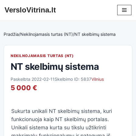
VersloVitrina.lt
Skip
to
content
Pradžia
/
Nekilnojamasis turtas (NT)
/
NT skelbimų sistema
NEKILNOJAMASIS TURTAS (NT)
NT skelbimų sistema
Paskelbta 2022-02-11
Skelbimo ID: 5837
Vilnius
5 000 €
Sukurta unikali NT skelbimų sistema, kuri
funkcionuoja kaip NT skelbimų portalas.
Unikali sistema kurta su tikslu užtikrinti
maksimalų funkcionalumų ir patogumą iš