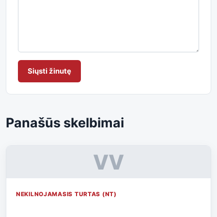
Siųsti žinutę
Panašūs skelbimai
VV
NEKILNOJAMASIS TURTAS (NT)