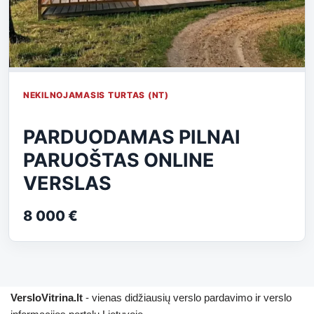
NEKILNOJAMASIS TURTAS (NT)
PARDUODAMAS PILNAI
PARUOŠTAS ONLINE
VERSLAS
8 000 €
VersloVitrina.lt
- vienas didžiausių verslo pardavimo ir verslo