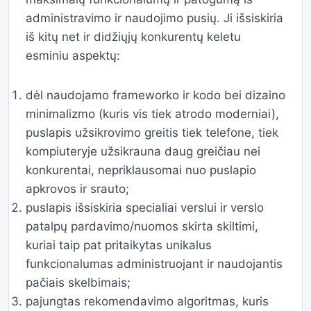
administravimo ir naudojimo pusių. Ji išsiskiria
iš kitų net ir didžiųjų konkurentų keletu
esminiu aspektų:
dėl naudojamo frameworko ir kodo bei dizaino
minimalizmo (kuris vis tiek atrodo moderniai),
puslapis užsikrovimo greitis tiek telefone, tiek
kompiuteryje užsikrauna daug greičiau nei
konkurentai, nepriklausomai nuo puslapio
apkrovos ir srauto;
puslapis išsiskiria specialiai verslui ir verslo
patalpų pardavimo/nuomos skirta skiltimi,
kuriai taip pat pritaikytas unikalus
funkcionalumas administruojant ir naudojantis
pačiais skelbimais;
pajungtas rekomendavimo algoritmas, kuris