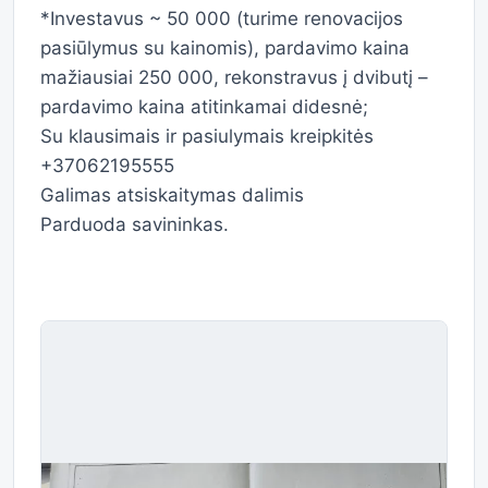
*Investavus ~ 50 000 (turime renovacijos
pasiūlymus su kainomis), pardavimo kaina
mažiausiai 250 000, rekonstravus į dvibutį –
pardavimo kaina atitinkamai didesnė;
Su klausimais ir pasiulymais kreipkitės
+37062195555
Galimas atsiskaitymas dalimis
Parduoda savininkas.