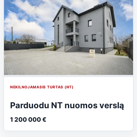
NEKILNOJAMASIS TURTAS (NT)
Parduodu NT nuomos verslą
1 200 000 €