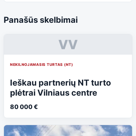
Panašūs skelbimai
VV
NEKILNOJAMASIS TURTAS (NT)
Ieškau partnerių NT turto
plėtrai Vilniaus centre
80 000 €