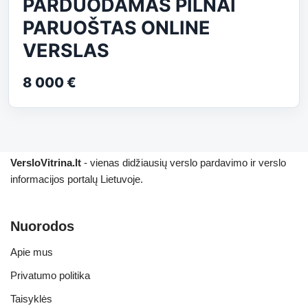
PARDUODAMAS PILNAI
PARUOŠTAS ONLINE
VERSLAS
8 000 €
VersloVitrina.lt
- vienas didžiausių verslo pardavimo ir verslo
informacijos portalų Lietuvoje.
Nuorodos
Apie mus
Privatumo politika
Taisyklės