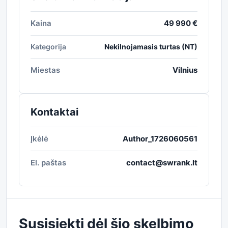
Kaina
49 990 €
Kategorija
Nekilnojamasis turtas (NT)
Miestas
Vilnius
Kontaktai
Įkėlė
Author_1726060561
El. paštas
contact@swrank.lt
Susisiekti dėl šio skelbimo