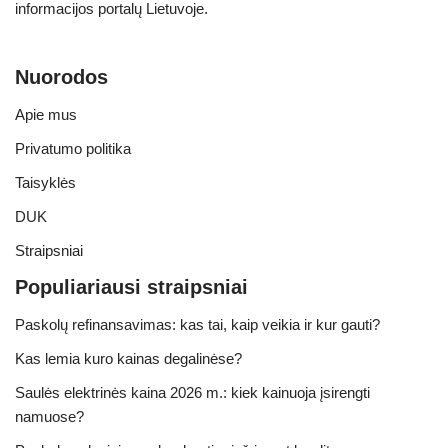
informacijos portalų Lietuvoje.
Nuorodos
Apie mus
Privatumo politika
Taisyklės
DUK
Straipsniai
Populiariausi straipsniai
Paskolų refinansavimas: kas tai, kaip veikia ir kur gauti?
Kas lemia kuro kainas degalinėse?
Saulės elektrinės kaina 2026 m.: kiek kainuoja įsirengti
namuose?