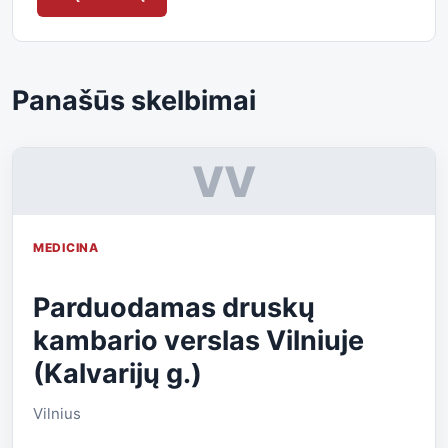
Panašūs skelbimai
VV
MEDICINA
Parduodamas druskų
kambario verslas Vilniuje
(Kalvarijų g.)
Vilnius