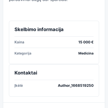
Skelbimo informacija
Kaina
15 000 €
Kategorija
Medicina
Kontaktai
Įkėlė
Author_1668519250