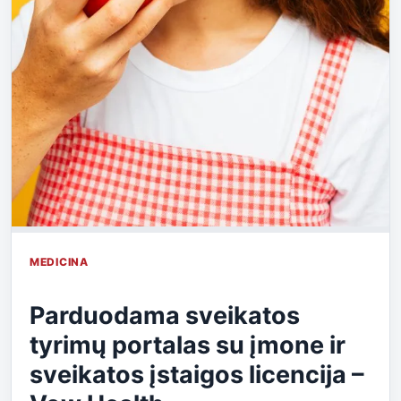
MEDICINA
Parduodama sveikatos
tyrimų portalas su įmone ir
sveikatos įstaigos licencija –