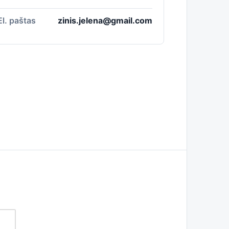
El. paštas
zinis.jelena@gmail.com