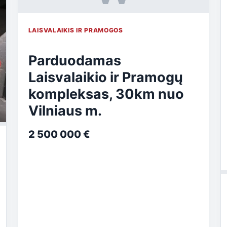
LAISVALAIKIS IR PRAMOGOS
Parduodamas
Laisvalaikio ir Pramogų
kompleksas, 30km nuo
Vilniaus m.
2 500 000 €