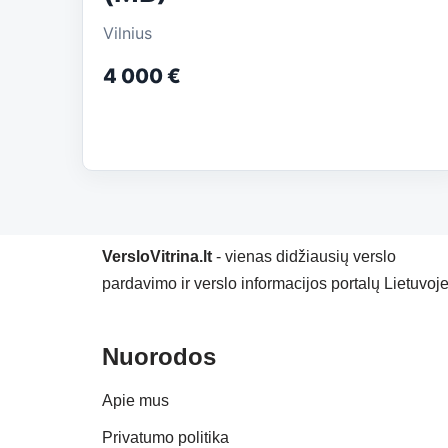
Vilnius
4 000 €
VersloVitrina.lt
- vienas didžiausių verslo
pardavimo ir verslo informacijos portalų Lietuvoje
Nuorodos
Apie mus
Privatumo politika