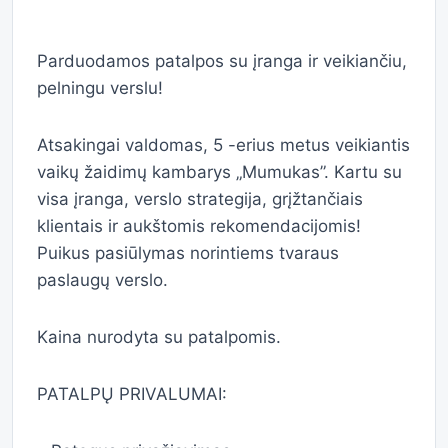
Parduodamos patalpos su įranga ir veikiančiu,
pelningu verslu!
Atsakingai valdomas, 5 -erius metus veikiantis
vaikų žaidimų kambarys „Mumukas”. Kartu su
visa įranga, verslo strategija, grįžtančiais
klientais ir aukštomis rekomendacijomis!
Puikus pasiūlymas norintiems tvaraus
paslaugų verslo.
Kaina nurodyta su patalpomis.
PATALPŲ PRIVALUMAI: