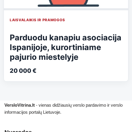
LAISVALAIKIS IR PRAMOGOS
Parduodu kanapiu asociacija
Ispanijoje, kurortiniame
pajurio miestelyje
20 000 €
VersloVitrina.lt
- vienas didžiausių verslo pardavimo ir verslo
informacijos portalų Lietuvoje.