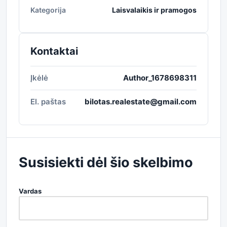
Kategorija
Laisvalaikis ir pramogos
Kontaktai
Įkėlė
Author_1678698311
El. paštas
bilotas.realestate@gmail.com
Susisiekti dėl šio skelbimo
Vardas