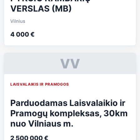
VERSLAS (MB)
Vilnius
4 000 €
VV
LAISVALAIKIS IR PRAMOGOS
Parduodamas Laisvalaikio ir
Pramogų kompleksas, 30km
nuo Vilniaus m.
2 500 000 €