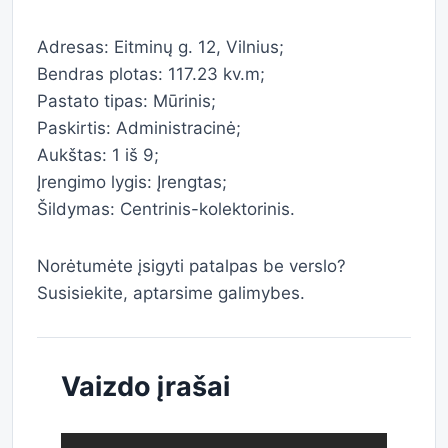
Adresas: Eitminų g. 12, Vilnius;
Bendras plotas: 117.23 kv.m;
Pastato tipas: Mūrinis;
Paskirtis: Administracinė;
Aukštas: 1 iš 9;
Įrengimo lygis: Įrengtas;
Šildymas: Centrinis-kolektorinis.
Norėtumėte įsigyti patalpas be verslo?
Susisiekite, aptarsime galimybes.
Vaizdo įrašai