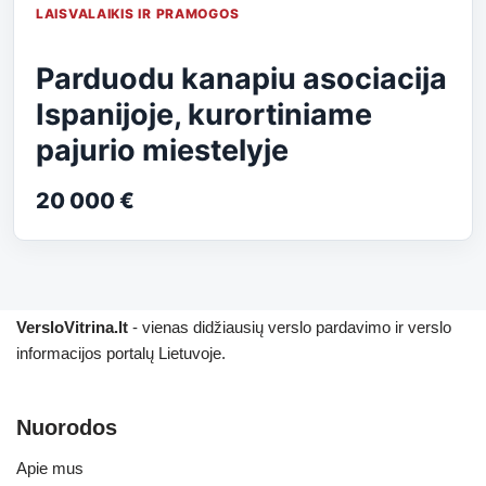
LAISVALAIKIS IR PRAMOGOS
Parduodu kanapiu asociacija
Ispanijoje, kurortiniame
pajurio miestelyje
20 000 €
VersloVitrina.lt
- vienas didžiausių verslo pardavimo ir verslo
informacijos portalų Lietuvoje.
Nuorodos
Apie mus