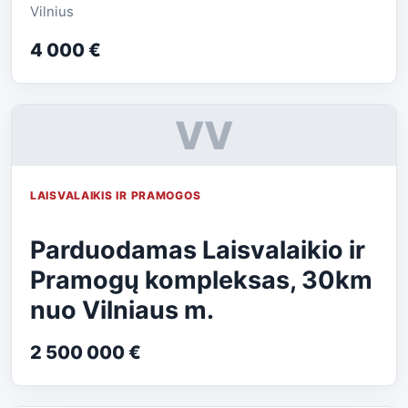
Vilnius
4 000 €
VV
LAISVALAIKIS IR PRAMOGOS
Parduodamas Laisvalaikio ir
Pramogų kompleksas, 30km
nuo Vilniaus m.
2 500 000 €