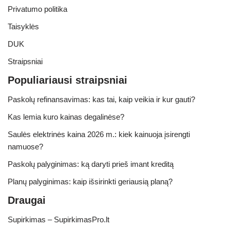
Privatumo politika
Taisyklės
DUK
Straipsniai
Populiariausi straipsniai
Paskolų refinansavimas: kas tai, kaip veikia ir kur gauti?
Kas lemia kuro kainas degalinėse?
Saulės elektrinės kaina 2026 m.: kiek kainuoja įsirengti
namuose?
Paskolų palyginimas: ką daryti prieš imant kreditą
Planų palyginimas: kaip išsirinkti geriausią planą?
Draugai
Supirkimas – SupirkimasPro.lt