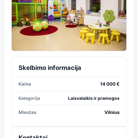
Skelbimo informacija
Kaina
14 000 €
Kategorija
Laisvalaikis ir pramogos
Miestas
Vilnius
Kontaktai