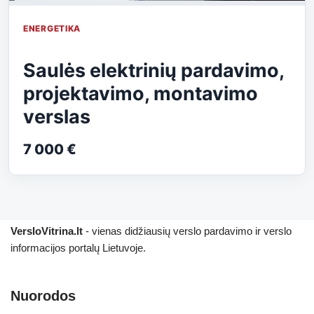
ENERGETIKA
Saulės elektrinių pardavimo,
projektavimo, montavimo
verslas
7 000 €
VersloVitrina.lt
- vienas didžiausių verslo pardavimo ir verslo
informacijos portalų Lietuvoje.
Nuorodos