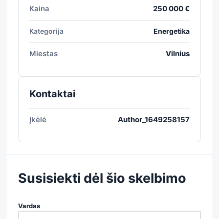
Kaina
250 000 €
Kategorija
Energetika
Miestas
Vilnius
Kontaktai
Įkėlė
Author_1649258157
Susisiekti dėl šio skelbimo
Vardas