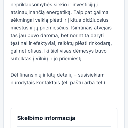
nepriklausomybės siekio ir investicijų į
atsinaujinančią energetiką. Taip pat galima
sėkmingai veiklą plėsti ir į kitus didžiuosius
miestus ir jų priemiesčius. Išimtinais atvejais
tas jau buvo daroma, bet norint tą daryti
tęstinai ir efektyviai, reikėtų plėsti rinkodarą,
gal net ofisus. Iki šiol visas dėmesys buvo
sutelktas į Vilnių ir jo priemiestį.
Dėl finansinių ir kitų detalių – susisiekiam
nurodytais kontaktais (el. paštu arba tel.).
Skelbimo informacija