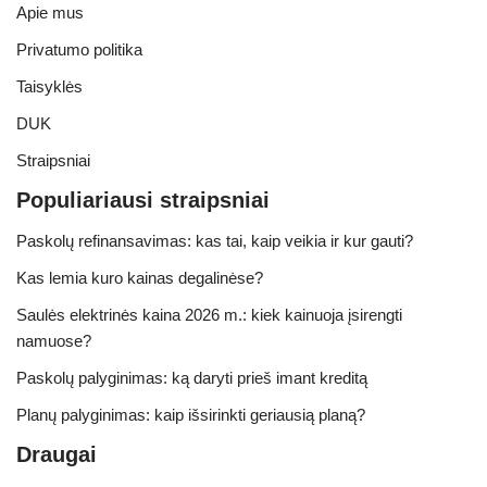
Apie mus
Privatumo politika
Taisyklės
DUK
Straipsniai
Populiariausi straipsniai
Paskolų refinansavimas: kas tai, kaip veikia ir kur gauti?
Kas lemia kuro kainas degalinėse?
Saulės elektrinės kaina 2026 m.: kiek kainuoja įsirengti
namuose?
Paskolų palyginimas: ką daryti prieš imant kreditą
Planų palyginimas: kaip išsirinkti geriausią planą?
Draugai