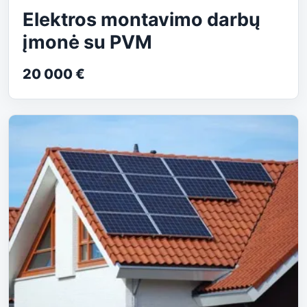
Elektros montavimo darbų
įmonė su PVM
20 000 €