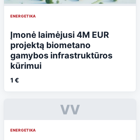
ENERGETIKA
Įmonė laimėjusi 4M EUR
projektą biometano
gamybos infrastruktūros
kūrimui
1 €
VV
ENERGETIKA