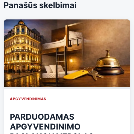
Panašūs skelbimai
APGYVENDINIMAS
PARDUODAMAS
APGYVENDINIMO