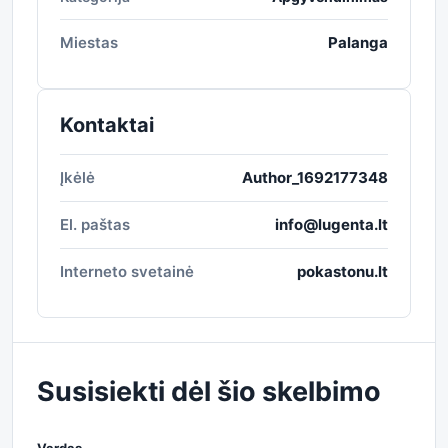
Miestas
Palanga
Kontaktai
Įkėlė
Author_1692177348
El. paštas
info@lugenta.lt
Interneto svetainė
pokastonu.lt
Susisiekti dėl šio skelbimo