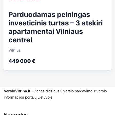
Parduodamas pelningas
investicinis turtas – 3 atskiri
apartamentai Vilniaus
centre!
Vilnius
449 000 €
VersloVitrina.lt
- vienas didžiausių verslo pardavimo ir verslo
informacijos portalų Lietuvoje.
Nuorodos