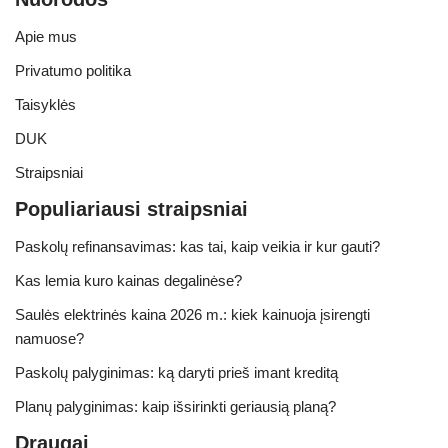
Apie mus
Privatumo politika
Taisyklės
DUK
Straipsniai
Populiariausi straipsniai
Paskolų refinansavimas: kas tai, kaip veikia ir kur gauti?
Kas lemia kuro kainas degalinėse?
Saulės elektrinės kaina 2026 m.: kiek kainuoja įsirengti
namuose?
Paskolų palyginimas: ką daryti prieš imant kreditą
Planų palyginimas: kaip išsirinkti geriausią planą?
Draugai