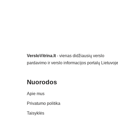
VersloVitrina.lt
- vienas didžiausių verslo
pardavimo ir verslo informacijos portalų Lietuvoje
Nuorodos
Apie mus
Privatumo politika
Taisyklės