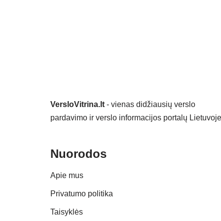
VersloVitrina.lt
- vienas didžiausių verslo
pardavimo ir verslo informacijos portalų Lietuvoje
Nuorodos
Apie mus
Privatumo politika
Taisyklės